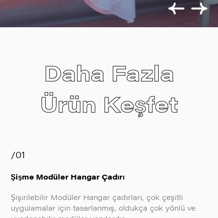
Daha Fazla
Ürün Keşfet
/01
Şişme Modüler Hangar Çadırı
Şişirilebilir Modüler Hangar çadırları, çok çeşitli
uygulamalar için tasarlanmış, oldukça çok yönlü ve