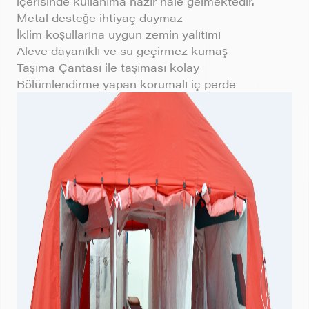
içerisinde kullanıma hazır hale gelmektedir.
Metal desteğe ihtiyaç duymaz
İklim koşullarına uygun zemin yalıtımı
Aleve dayanıklı ve su geçirmez kumaş
Taşıma Çantası ile taşıması kolay
Bölümlendirme yapan korumalı iç perde