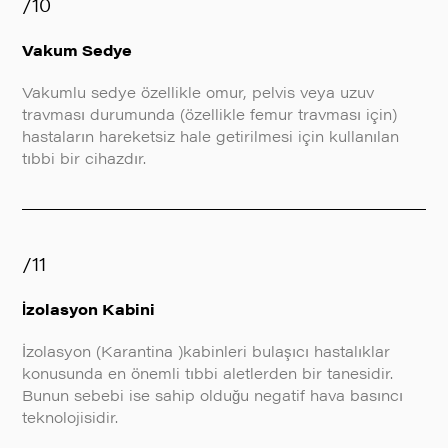
/10
Vakum Sedye
Vakumlu sedye özellikle omur, pelvis veya uzuv
travması durumunda (özellikle femur travması için)
hastaların hareketsiz hale getirilmesi için kullanılan
tıbbi bir cihazdır.
/11
İzolasyon Kabini
İzolasyon (Karantina )kabinleri bulaşıcı hastalıklar
konusunda en önemli tıbbi aletlerden bir tanesidir.
Bunun sebebi ise sahip olduğu negatif hava basıncı
teknolojisidir.