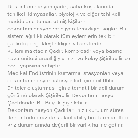
Dekontaminasyon çadırı, saha koşullarında
tehlikeli kimyasallar, biyolojik ve diğer tehlikeli
maddelerle temas etmiş kişilerin
dekontaminasyon ve hijyen temizliğini sağlar. Bu
sistem ağırlıklı olarak tüm eylemlerin tek bir
çadırda gerçekleştirildiği sivil sektörde
kullanılmaktadır. Çadır, kompresör veya basınçlı
hava ünitesi aracılığıyla hızlı ve kolay şişirilebilir bir
boru yapısına sahiptir.
Medikal Endüstrinin kurtarma istasyonları veya
dekontaminasyon istasyonları için acil tıbbi
üniteler oluşturması için alternatif bir acil durum
çözümü olarak Şişirilebilir Dekontaminasyon
Çadırlarıdır. Bu Büyük Şişirilebilir
Dekontaminasyon Çadırları, hızlı kurulum süresi
ile her türlü arazide kullanılabilir, bu da onları tıbbi
kriz durumlarında değerli bir varlık haline getirir.