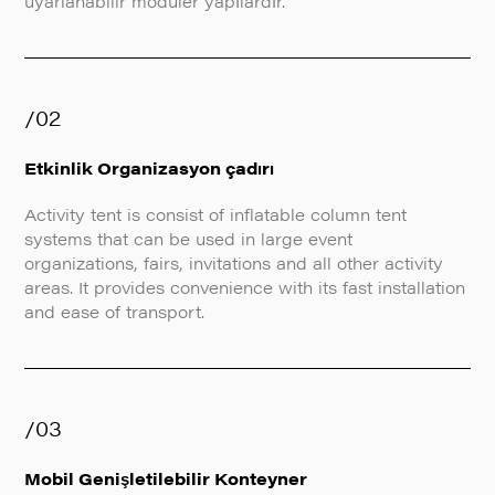
uyarlanabilir modüler yapılardır.
/02
Etkinlik Organizasyon çadırı
Activity tent is consist of inflatable column tent
systems that can be used in large event
organizations, fairs, invitations and all other activity
areas. It provides convenience with its fast installation
and ease of transport.
/03
Mobil Genişletilebilir Konteyner