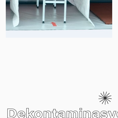
Dekontaminasy