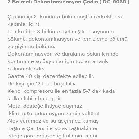
2 Bölmeli Dekontaminasyon Çadırı ( DC-9060 )
Çadırın içi 2 koridora bölünmüştür (erkekler ve
kadınlar için).
Her koridor 3 bölüme ayrılmıştır – soyunma
bölümü, dekontaminasyon ve temizleme bölümü
ve giyinme bölümü.
Dekontaminasyon ve durulama bölümlerinde
kontamine solüsyonlar için toplama tankı
bulunmaktadır.
Saatte 40 kişi dezenfekte edilebilir.
Bir kişi için 12 L su boşaltılır.
Kendi kompresörü ile en fazla 5-7 dakikada
kullanılabilir hale gelir
Metal desteğe ihtiyaç duymaz
İklim koşullarına uygun zemin yalıtımı
Alev yürümez ve su geçirmez kumaş
Taşıma Çantası ile kolay taşınabilme
İsteğe göre değişen iç kullanım alanı