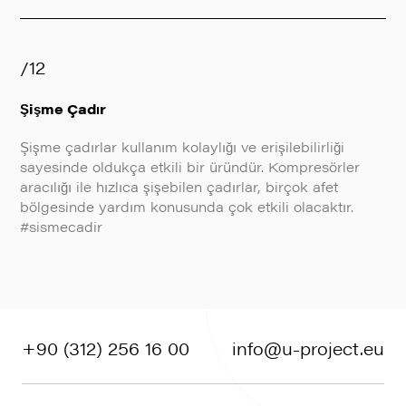
/12
Şişme Çadır
Şişme çadırlar kullanım kolaylığı ve erişilebilirliği
sayesinde oldukça etkili bir üründür. Kompresörler
aracılığı ile hızlıca şişebilen çadırlar, birçok afet
bölgesinde yardım konusunda çok etkili olacaktır.
#sismecadir
+90 (312) 256 16 00
info@u-project.eu