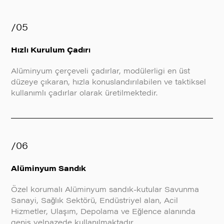
/05
Hızlı Kurulum Çadırı
Alüminyum çerçeveli çadırlar, modülerligi en üst
düzeye çıkaran, hızla konuslandırılabilen ve taktiksel
kullanımlı çadırlar olarak üretilmektedir.
/06
Alüminyum Sandık
Özel korumalı Alüminyum sandık-kutular Savunma
Sanayi, Sağlık Sektörü, Endüstriyel alan, Acil
Hizmetler, Ulaşım, Depolama ve Eğlence alanında
geniş yelpazede kullanılmaktadır.