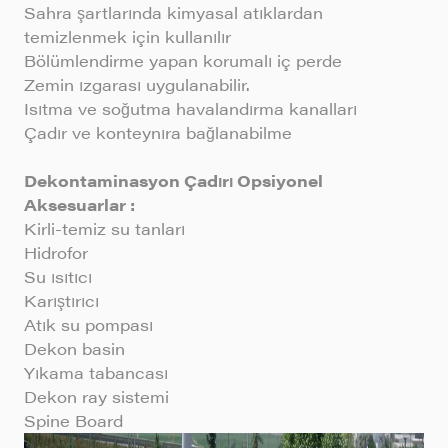
Sahra şartlarında kimyasal atıklardan
temizlenmek için kullanılır
Bölümlendirme yapan korumalı iç perde
Zemin ızgarası uygulanabilir.
Isıtma ve soğutma havalandırma kanalları
Çadır ve konteynıra bağlanabilme
Dekontaminasyon Çadırı Opsiyonel
Aksesuarlar :
Kirli-temiz su tanları
Hidrofor
Su ısıtıcı
Karıştırıcı
Atık su pompası
Dekon basin
Yıkama tabancası
Dekon ray sistemi
Spine Board