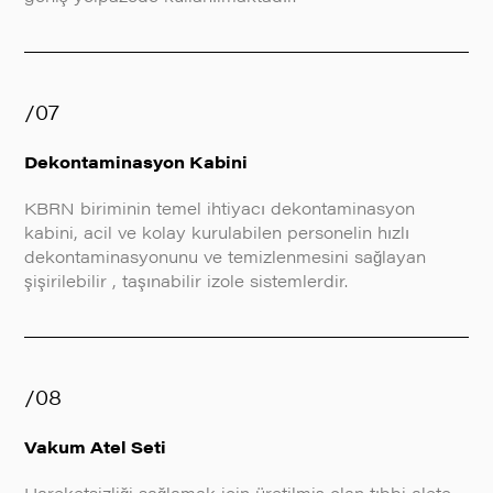
/07
Dekontaminasyon Kabini
KBRN biriminin temel ihtiyacı dekontaminasyon
kabini, acil ve kolay kurulabilen personelin hızlı
dekontaminasyonunu ve temizlenmesini sağlayan
şişirilebilir , taşınabilir izole sistemlerdir.
/08
Vakum Atel Seti
Hareketsizliği sağlamak için üretilmiş olan tıbbi alete