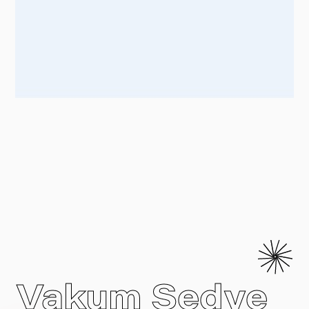
Vakum Sedye