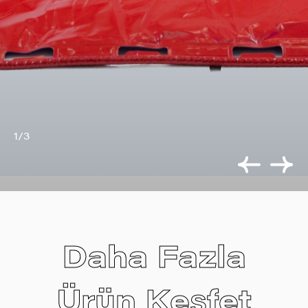
1/3
Daha Fazla
Ürün Keşfet