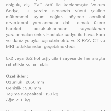
dolgulu, dışı PVC örtü ile kaplanmıştır. Vakum
Sedye, ilk yardım sırasında vücut şekline
mükemmel uyum sağlar, böylece servikal
orvertebral yaralanmalar dahil olmak üzere
hareket bozukluklarından kaynaklanan
yaralanmaları önler. Hastalar sedye ile hava, kara
ve deniz yoluyla taşınabilmekte ve X-RAY, CT ve
MRI tetkiklerinden geçebilmektedir.
5x2 veya 6x2 kol taşıyıcıları sayesinde her araçta
rahatlıkla kullanılabilir.
Özellikler :
Uzunluk : 2050 mm
Genişlik : 900 mm
Taşıma Kapasitesi : 150 kg
Ağırlık: 11 kg