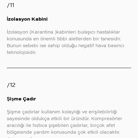
/11
İzolasyon Kabini
İzolasyon (Karantina )kabinleri bulaşıcı hastalıklar
konusunda en önemli tıbbi aletlerden bir tanesidir.
Bunun sebebi ise sahip olduğu negatif hava basıncı
teknolojisidir.
/12
Şişme Çadır
Şişme çadırlar kullanım kolaylığı ve erişilebilirliği
sayesinde oldukça etkili bir üründür. Kompresörler
aracılığı ile hızlıca şişebilen çadırlar, birçok afet
bölgesinde yardım konusunda çok etkili olacaktır.