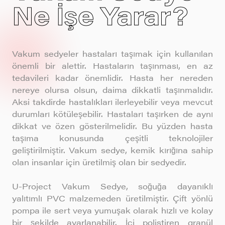
Ne İşe Yarar?
Vakum sedyeler hastaları taşımak için kullanılan
önemli bir alettir. Hastaların taşınması, en az
tedavileri kadar önemlidir. Hasta her nereden
nereye olursa olsun, daima dikkatli taşınmalıdır.
Aksi takdirde hastalıkları ilerleyebilir veya mevcut
durumları kötüleşebilir. Hastaları taşırken de aynı
dikkat ve özen gösterilmelidir. Bu yüzden hasta
taşıma konusunda çeşitli teknolojiler
geliştirilmiştir. Vakum sedye, kemik kırığına sahip
olan insanlar için üretilmiş olan bir sedyedir.
U-Project Vakum Sedye, soğuğa dayanıklı
yalıtımlı PVC malzemeden üretilmiştir. Çift yönlü
pompa ile sert veya yumuşak olarak hızlı ve kolay
bir şekilde ayarlanabilir. İçi polistiren granül