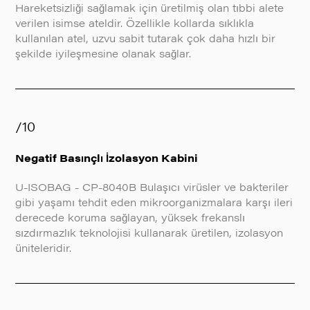
Hareketsizliği sağlamak için üretilmiş olan tıbbi alete
verilen isimse ateldir. Özellikle kollarda sıklıkla
kullanılan atel, uzvu sabit tutarak çok daha hızlı bir
şekilde iyileşmesine olanak sağlar.
/10
Negatif Basınçlı İzolasyon Kabini
U-ISOBAG - CP-8040B Bulaşıcı virüsler ve bakteriler
gibi yaşamı tehdit eden mikroorganizmalara karşı ileri
derecede koruma sağlayan, yüksek frekanslı
sızdırmazlık teknolojisi kullanarak üretilen, izolasyon
üniteleridir.