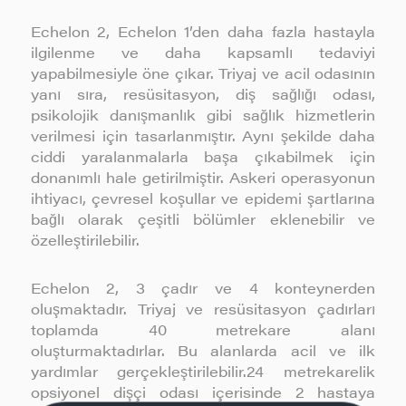
Echelon 2, Echelon 1’den daha fazla hastayla
ilgilenme ve daha kapsamlı tedaviyi
yapabilmesiyle öne çıkar. Triyaj ve acil odasının
yanı sıra, resüsitasyon, diş sağlığı odası,
psikolojik danışmanlık gibi sağlık hizmetlerin
verilmesi için tasarlanmıştır. Aynı şekilde daha
ciddi yaralanmalarla başa çıkabilmek için
donanımlı hale getirilmiştir. Askeri operasyonun
ihtiyacı, çevresel koşullar ve epidemi şartlarına
bağlı olarak çeşitli bölümler eklenebilir ve
özelleştirilebilir.
Echelon 2, 3 çadır ve 4 konteynerden
oluşmaktadır. Triyaj ve resüsitasyon çadırları
toplamda 40 metrekare alanı
oluşturmaktadırlar. Bu alanlarda acil ve ilk
yardımlar gerçekleştirilebilir.24 metrekarelik
opsiyonel dişçi odası içerisinde 2 hastaya